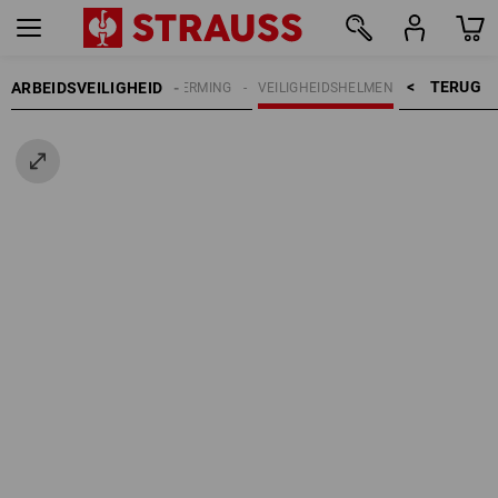
TERUG    >
ARBEIDSVEILIGHEID
HOOFDBESCHERMING
VEILIGHEIDSHELMEN