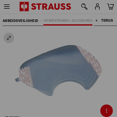
TERUG    >
ARBEIDSVEILIGHEID
ADEMBESCHERMING
FILTERPATRONEN | ACCESSOIRES