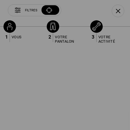
FILTRES
197
1
2
3
VOUS
VOTRE
VOTRE
PANTALON
ACTIVITÉ