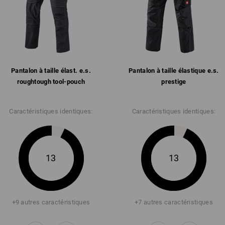
Pantalon à taille élast. e.s.​
Pantalon à taille élastique e.s.​
roughtough tool-pouch
prestige
Caractéristiques identiques:
Caractéristiques identiques:
13
13
+9 autres caractéristiques
+7 autres caractéristiques