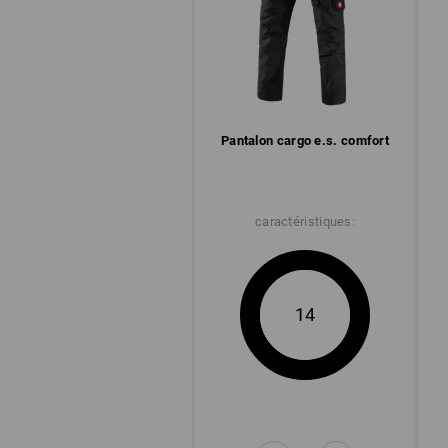
Pantalon cargo e.s. comfort
caractéristiques:
14