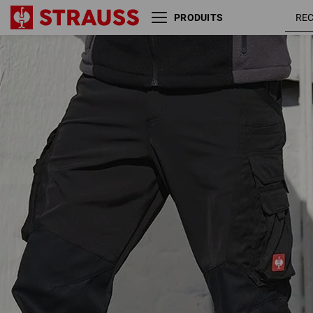
PRODUITS
Pantalon cargo e.s. comfort
noir