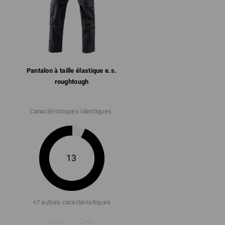
Pantalon à taille élastique e.s.​
roughtough
Caractéristiques identiques:
13
+7 autres caractéristiques