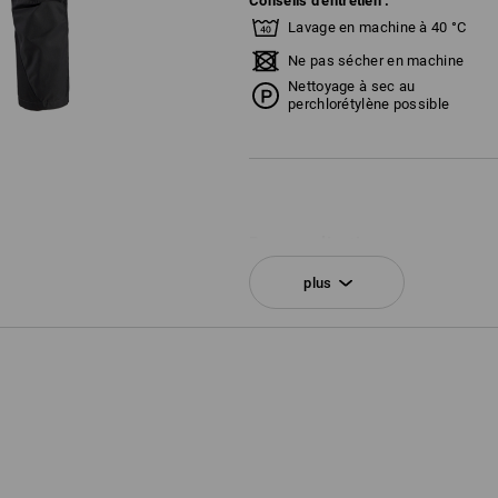
Conseils d'entretien :
Lavage en machine à 40 °C
Ne pas sécher en machine
Nettoyage à sec au
perchlorétylène possible
Personnalisation :
plus
Service de logos