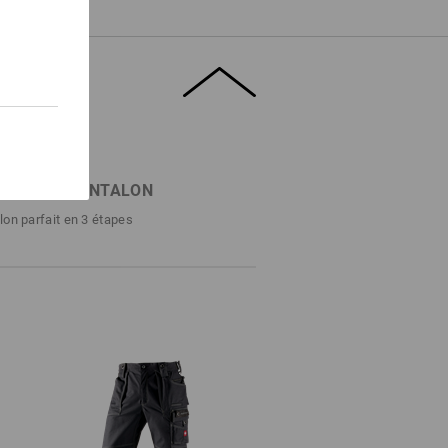
RCHE DE PANTALON
lon parfait en 3 étapes