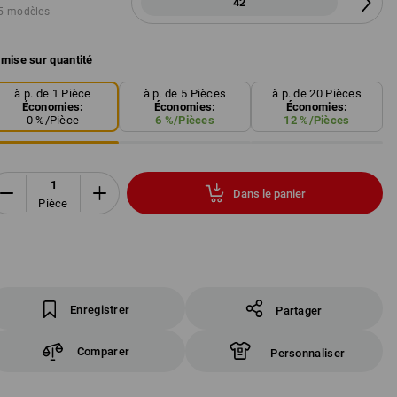
42
5 modèles
mise sur quantité
à p. de 1 Pièce
à p. de 5 Pièces
à p. de 20 Pièces
Économies:
Économies:
Économies:
0
%/
Pièce
6
%/
Pièces
12
%/
Pièces
Dans le panier
Pièce
Enregistrer
Partager
Comparer
Personnaliser