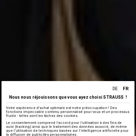
FR
DE
Nous nous réjouissons que vous ayez choisi STRAUSS !
Votre expérience d'achat optimale est notre préoccupation ! Des
fonctions impeccable contenu personnalisé pour vous et un processus
fluide - telles sont les tâches des cookies.
Le consentement comprend l’accord pour l’utilisation à des fins de
suivi (tracking) ainsi que le traitement des données associé, de même
que l’utilisation de techniques basées sur l’intelligence artificielle pour
la diffusion de publicités personnalisées.