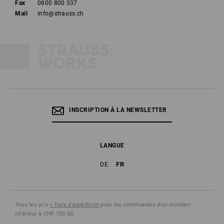
Fax
0800 800 337
Mail
info@strauss.ch
INSCRIPTION À LA NEWSLETTER
LANGUE
FR
DE
Tous les prix
+ frais d'expédition
pour les commandes d'un montant
inférieur à CHF 100.00.