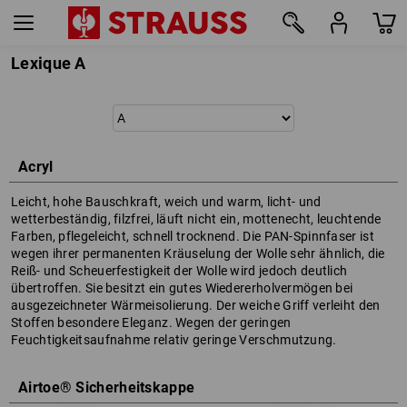
Lexique A
Acryl
Leicht, hohe Bauschkraft, weich und warm, licht- und
wetterbeständig, filzfrei, läuft nicht ein, mottenecht, leuchtende
Farben, pflegeleicht, schnell trocknend. Die PAN-Spinnfaser ist
wegen ihrer permanenten Kräuselung der Wolle sehr ähnlich, die
Reiß- und Scheuerfestigkeit der Wolle wird jedoch deutlich
übertroffen. Sie besitzt ein gutes Wiedererholvermögen bei
ausgezeichneter Wärmeisolierung. Der weiche Griff verleiht den
Stoffen besondere Eleganz. Wegen der geringen
Feuchtigkeitsaufnahme relativ geringe Verschmutzung.
Airtoe® Sicherheitskappe