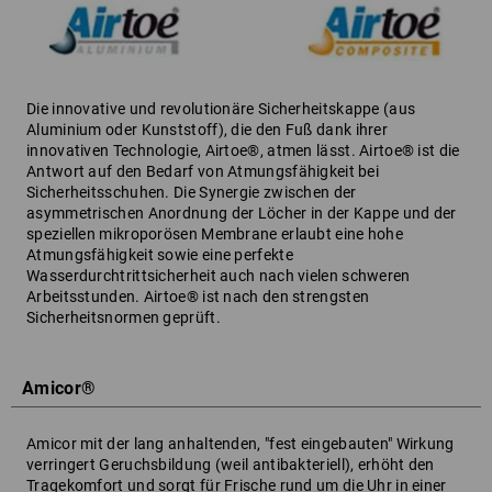
Die innovative und revolutionäre Sicherheitskappe (aus
Aluminium oder Kunststoff), die den Fuß dank ihrer
innovativen Technologie, Airtoe®, atmen lässt. Airtoe® ist die
Antwort auf den Bedarf von Atmungsfähigkeit bei
Sicherheitsschuhen. Die Synergie zwischen der
asymmetrischen Anordnung der Löcher in der Kappe und der
speziellen mikroporösen Membrane erlaubt eine hohe
Atmungsfähigkeit sowie eine perfekte
Wasserdurchtrittsicherheit auch nach vielen schweren
Arbeitsstunden. Airtoe® ist nach den strengsten
Sicherheitsnormen geprüft.
Amicor®
Amicor mit der lang anhaltenden, "fest eingebauten" Wirkung
verringert Geruchsbildung (weil antibakteriell), erhöht den
Tragekomfort und sorgt für Frische rund um die Uhr in einer