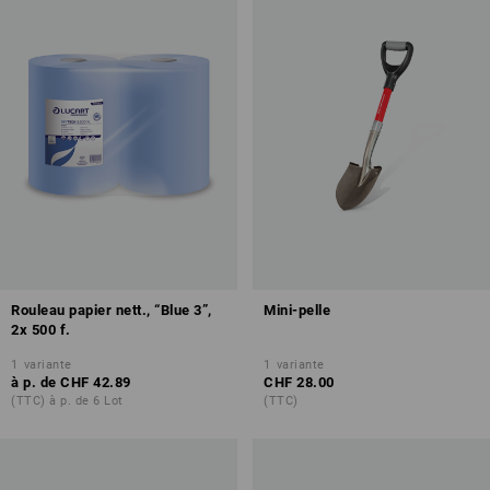
Rouleau papier nett., “Blue 3”,
Mini-pelle
2x 500 f.
1
variante
1
variante
à p. de
CHF 42.89
CHF 28.00
(TTC) à p. de 6 Lot
(TTC)