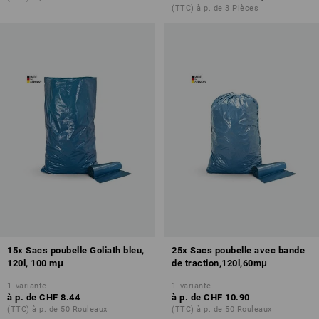
(TTC) à p. de 3 Pièces
15x Sacs poubelle Goliath bleu,
25x Sacs poubelle avec bande
120l, 100 mμ
de traction,120l,60mμ
1
variante
1
variante
à p. de
CHF 8.44
à p. de
CHF 10.90
(TTC) à p. de 50 Rouleaux
(TTC) à p. de 50 Rouleaux