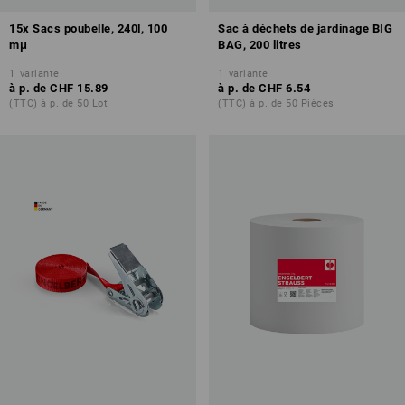
15x Sacs poubelle, 240l, 100
Sac à déchets de jardinage BIG
mμ
BAG, 200 litres
1
variante
1
variante
à p. de
CHF 15.89
à p. de
CHF 6.54
(TTC) à p. de 50 Lot
(TTC) à p. de 50 Pièces