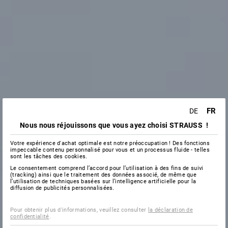
FR
DE
Nous nous réjouissons que vous ayez choisi STRAUSS !
Votre expérience d'achat optimale est notre préoccupation ! Des fonctions
impeccable contenu personnalisé pour vous et un processus fluide - telles
sont les tâches des cookies.
Le consentement comprend l’accord pour l’utilisation à des fins de suivi
(tracking) ainsi que le traitement des données associé, de même que
l’utilisation de techniques basées sur l’intelligence artificielle pour la
diffusion de publicités personnalisées.
Pour obtenir plus d'informations, veuillez consulter
la déclaration de
confidentialité
.