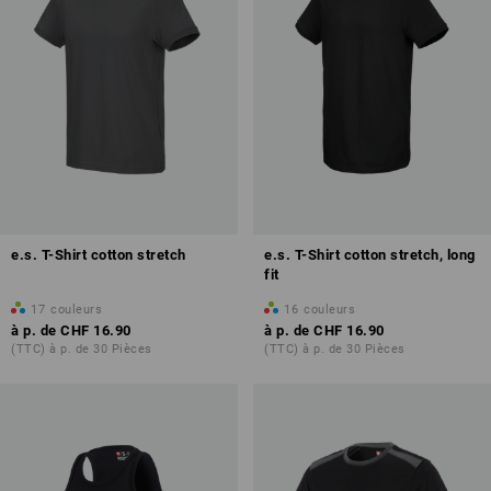
e.s. T-Shirt cotton stretch
e.s. T-Shirt cotton stretch, long
fit
17
couleurs
16
couleurs
à p. de
CHF 16.90
à p. de
CHF 16.90
(TTC) à p. de 30 Pièces
(TTC) à p. de 30 Pièces