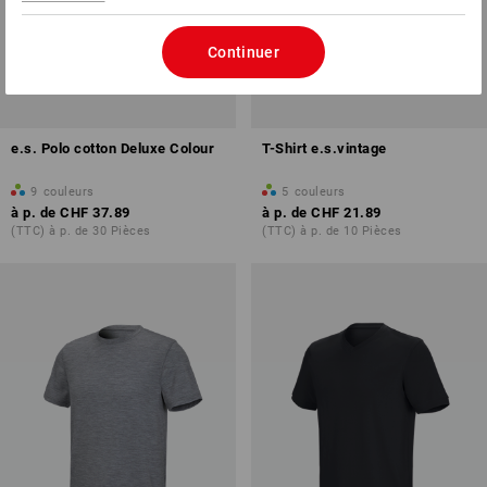
Continuer
e.s. Polo cotton Deluxe Colour
T-Shirt e.s.vintage
9
couleurs
5
couleurs
à p. de
CHF 37.89
à p. de
CHF 21.89
(TTC) à p. de 30 Pièces
(TTC) à p. de 10 Pièces