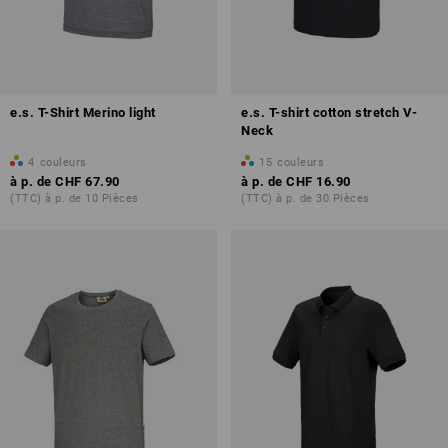
e.s. T-Shirt Merino light
e.s. T-shirt cotton stretch V-
Neck
4
couleurs
15
couleurs
à p. de
CHF 67.90
à p. de
CHF 16.90
(TTC) à p. de 10 Pièces
(TTC) à p. de 30 Pièces