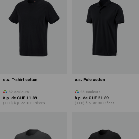
e.s. T-shirt cotton
e.s. Polo cotton
32
couleurs
28
couleurs
à p. de
CHF 11.89
à p. de
CHF 21.89
(TTC) à p. de 100 Pièces
(TTC) à p. de 30 Pièces