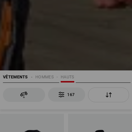
VÊTEMENTS
HOMMES
HAUTS
167