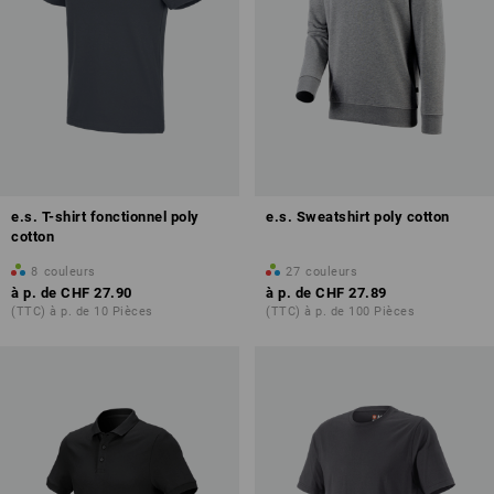
e.s. T-shirt fonctionnel poly
e.s. Sweatshirt poly cotton
cotton
8
couleurs
27
couleurs
à p. de
CHF 27.90
à p. de
CHF 27.89
(TTC) à p. de 10 Pièces
(TTC) à p. de 100 Pièces