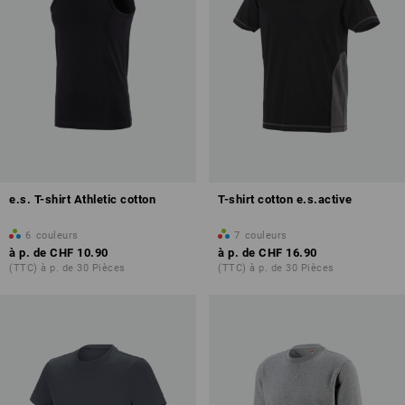
e.s. T-shirt Athletic cotton
T-shirt cotton e.s.active
6
couleurs
7
couleurs
à p. de
CHF 10.90
à p. de
CHF 16.90
(TTC) à p. de 30 Pièces
(TTC) à p. de 30 Pièces