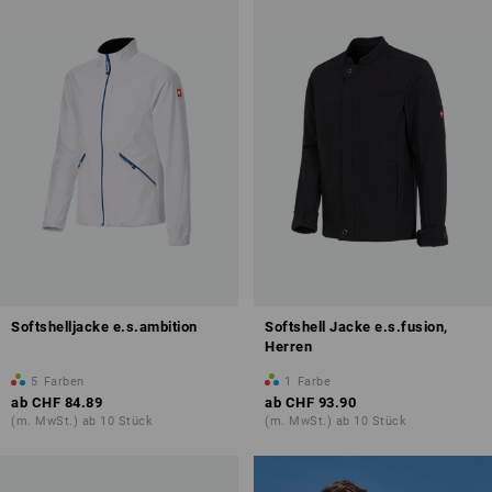
Softshelljacke e.s.ambition
Softshell Jacke e.s.fusion,
Herren
5
Farben
1
Farbe
ab
CHF 84.89
ab
CHF 93.90
(m. MwSt.) ab 10 Stück
(m. MwSt.) ab 10 Stück