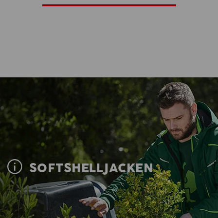
SOFTSHELLJACKEN