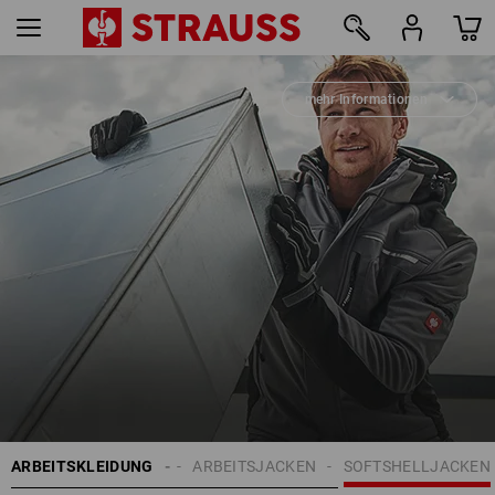
mehr Informationen
20
ARBEITSKLEIDUNG
HERREN
ARBEITSJACKEN
SOFTSHELLJACKEN