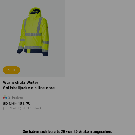
NEU
Warnschutz Winter
Softshelljacke e.s.line.core
2
Farben
ab
CHF 101.90
(m. MwSt.) ab 10 Stück
Sie haben sich bereits 20 von 20 Artikeln angesehen.