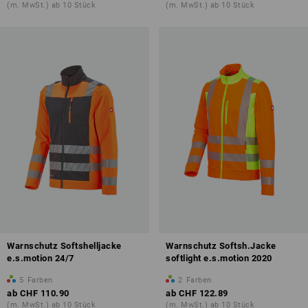
(m. MwSt.) ab 10 Stück
(m. MwSt.) ab 10 Stück
Warnschutz Softshelljacke
Warnschutz Softsh.Jacke
e.s.motion 24/7
softlight e.s.motion 2020
5
Farben
2
Farben
ab
CHF 110.90
ab
CHF 122.89
(m. MwSt.) ab 10 Stück
(m. MwSt.) ab 10 Stück