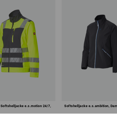
Softshelljacke e.s.motion 24/7,
Softshelljacke e.s.ambition, Da