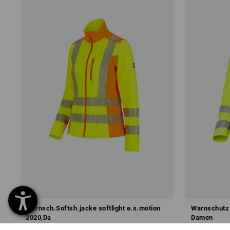
Warnsch.Softsh.jacke softlight e.s.motion
Warnschutz 
2020,Da
Damen