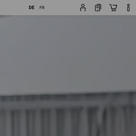
DE
FR
er
Beliebtheit
Jackenfinder