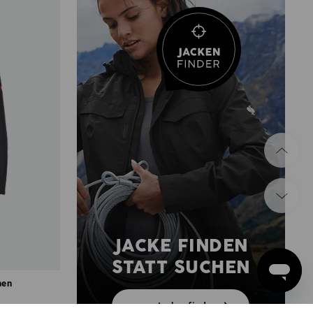
JACKE FINDEN
STATT SUCHEN
men
zum Jackenfinder