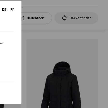
DE
FR
er
Beliebtheit
Jackenfinder
es.