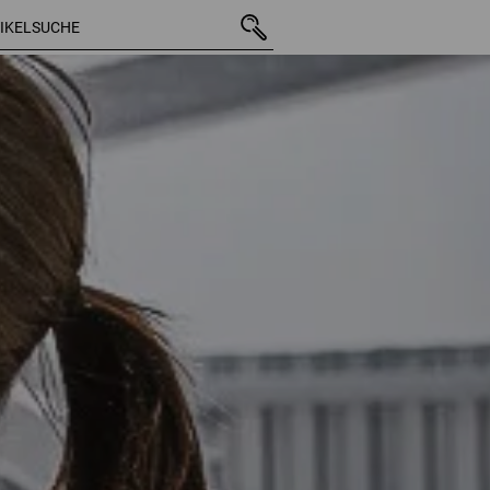
11 Artikel
weitere Filt