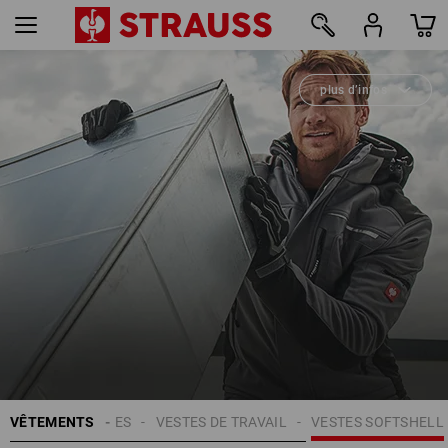
plus d’infos
20
VÊTEMENTS
HOMMES
VESTES DE TRAVAIL
VESTES SOFTSHELL