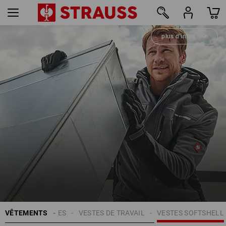
plus d’infos
23
VÊTEMENTS
HOMMES
VESTES DE TRAVAIL
VESTES SOFTSHELL