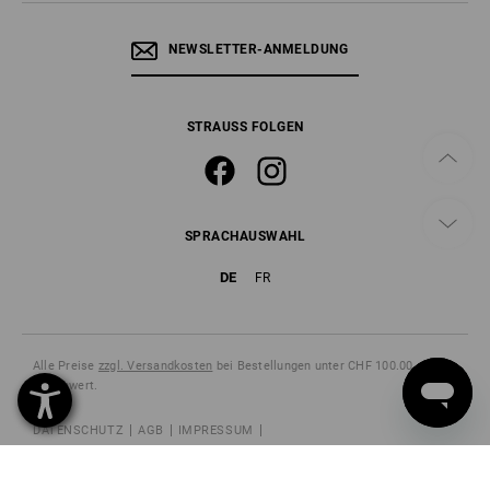
NEWSLETTER-ANMELDUNG
STRAUSS FOLGEN
SPRACHAUSWAHL
DE
FR
Alle Preise
zzgl. Versandkosten
bei Bestellungen unter CHF 100.00
Warenwert.
DATENSCHUTZ
AGB
IMPRESSUM
WIDERRUFSBELEHRUNG