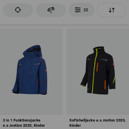
22
3 in 1 Funktionsjacke
Softshelljacke e.s.motion 2020,
e.s.motion 2020, Kinder
Kinder