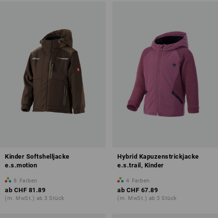
Kinder Softshelljacke
Hybrid Kapuzenstrickjacke
e.s.motion
e.s.trail, Kinder
8
Farben
4
Farben
ab
CHF 81.89
ab
CHF 67.89
(m. MwSt.) ab 3 Stück
(m. MwSt.) ab 3 Stück