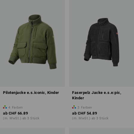
Pilotenjacke e.s.iconic, Kinder
Faserpelz Jacke e.s.e:pic,
Kinder
4
Farben
3
Farben
ab
CHF 66.89
ab
CHF 54.89
(m. MwSt.) ab 3 Stück
(m. MwSt.) ab 3 Stück