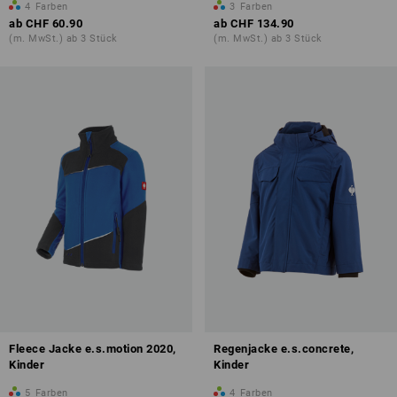
4
Farben
3
Farben
ab
CHF 60.90
ab
CHF 134.90
(m. MwSt.) ab 3 Stück
(m. MwSt.) ab 3 Stück
Fleece Jacke e.s.motion 2020,
Regenjacke e.s.concrete,
Kinder
Kinder
5
Farben
4
Farben