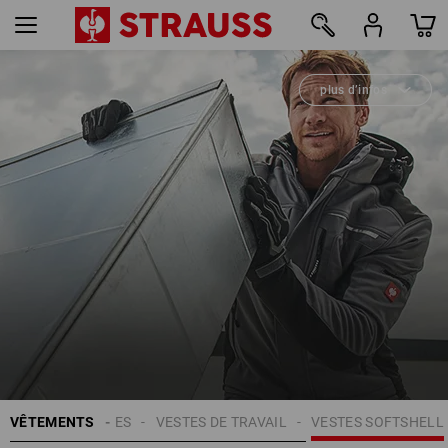
plus d’infos
20
VÊTEMENTS
HOMMES
VESTES DE TRAVAIL
VESTES SOFTSHELL