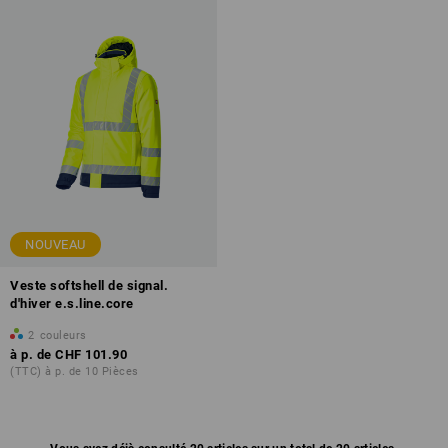
NOUVEAU
Veste softshell de signal.
d'hiver e.s.line.core
2
couleurs
à p. de
CHF 101.90
(TTC) à p. de 10 Pièces