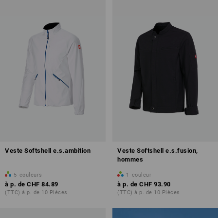
Veste Softshell e.s.ambition
Veste Softshell e.s.fusion,
hommes
5
couleurs
1
couleur
à p. de
CHF 84.89
à p. de
CHF 93.90
(TTC) à p. de 10 Pièces
(TTC) à p. de 10 Pièces