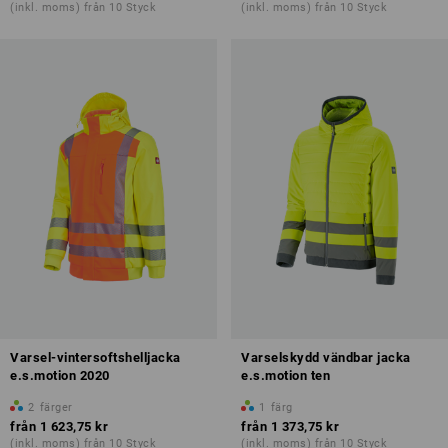
(inkl. moms) från 10 Styck
(inkl. moms) från 10 Styck
Varsel-vintersoftshelljacka
Varselskydd vändbar jacka
e.s.motion 2020
e.s.motion ten
2
färger
1
färg
från
1 623,75 kr
från
1 373,75 kr
(inkl. moms) från 10 Styck
(inkl. moms) från 10 Styck