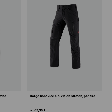
etné
Cargo nohavice e.s.vision stretch, pánske
od
69,99 €