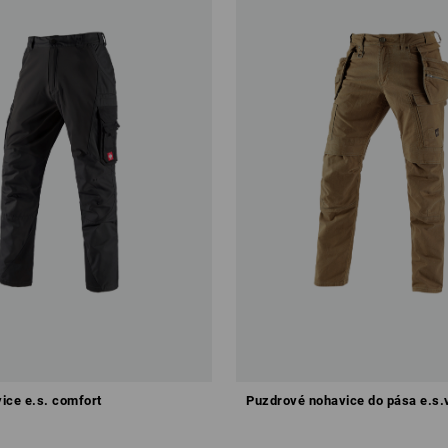
ice e.s. comfort
Puzdrové nohavice do pása e.s.