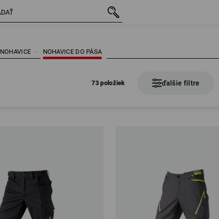
73 položiek
ďalšie filtre
 NOHAVICE
NOHAVICE DO PÁSA
73 položiek
ďalšie filtre