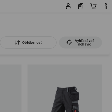
Vyhľadávač
Obľúbenosť
nohavíc
Vyhľadávač
Obľúbenosť
nohavíc