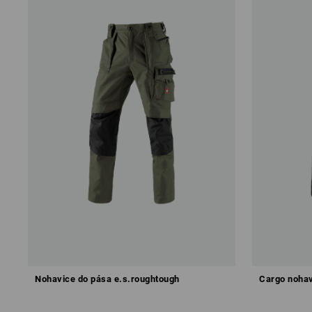
Nohavice do pása e.s.roughtough
Cargo nohav