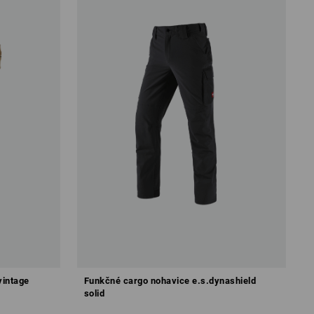
vintage
Funkčné cargo nohavice e.s.dynashield
solid