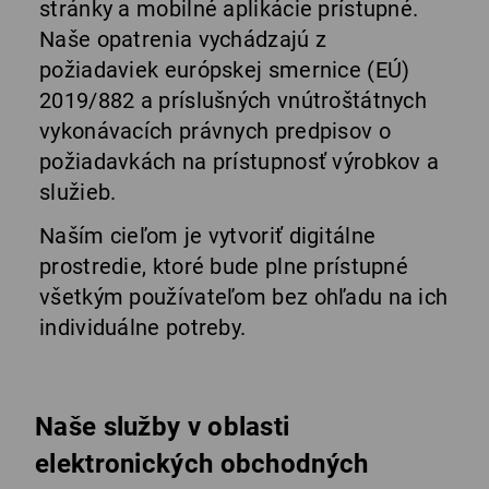
stránky a mobilné aplikácie prístupné.
Naše opatrenia vychádzajú z
požiadaviek európskej smernice (EÚ)
2019/882 a príslušných vnútroštátnych
vykonávacích právnych predpisov o
požiadavkách na prístupnosť výrobkov a
služieb.
Naším cieľom je vytvoriť digitálne
prostredie, ktoré bude plne prístupné
všetkým používateľom bez ohľadu na ich
individuálne potreby.
Naše služby v oblasti
elektronických obchodných