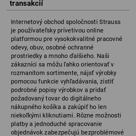
transakcií
Internetový obchod spoločnosti Strauss
je používateľsky prívetivou online
platformou pre vysokokvalitné pracovné
odevy, obuv, osobné ochranné
prostriedky a mnoho ďalšieho. Naši
zákazníci sa môžu ľahko orientovať v
rozmanitom sortimente, nájsť výrobky
pomocou funkcie vyhľadávania, zistiť
podrobné popisy výrobkov a pridať
požadovaný tovar do digitálneho
nákupného košíka a zakúpiť ho len
niekoľkými kliknutiami. Rôzne možnosti
platby a jednoduché spracovanie
objednávok zabezpečujú bezproblémové