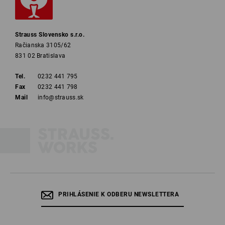
Strauss Slovensko s.r.o.
Račianska 3105/62
831 02 Bratislava
Tel.
0232 441 795
Fax
0232 441 798
Mail
info@strauss.sk
PRIHLÁSENIE K ODBERU NEWSLETTERA