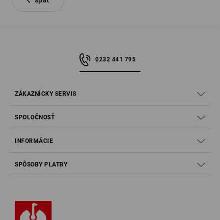
späť
0232 441 795
ZÁKAZNÍCKY SERVIS
SPOLOČNOSŤ
INFORMÁCIE
SPÔSOBY PLATBY