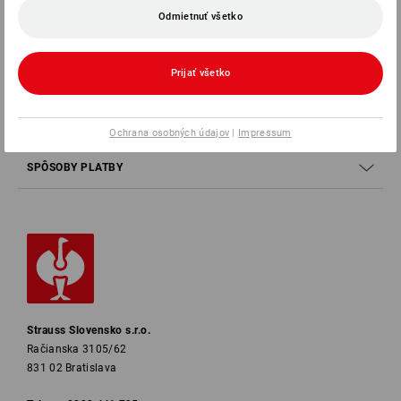
Odmietnuť všetko
ZÁKAZNÍCKY SERVIS
Prijať všetko
SPOLOČNOSŤ
INFORMÁCIE
Ochrana osobných údajov
|
Impressum
SPÔSOBY PLATBY
Strauss Slovensko s.r.o.
Račianska 3105/62
831 02 Bratislava