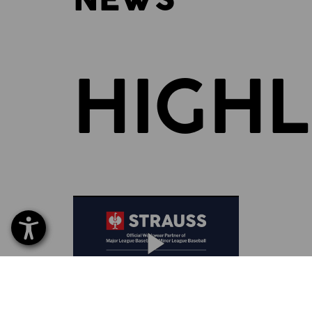
NEWS
HIGHL