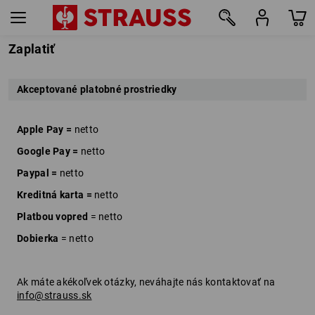
Zaplatiť
Akceptované platobné prostriedky
Apple Pay =
netto
Google Pay =
netto
Paypal =
netto
Kreditná karta =
netto
Platbou vopred
= netto
Dobierka
= netto
Ak máte akékoľvek otázky, neváhajte nás kontaktovať na
info@strauss.sk