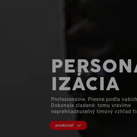
PERSON
IZÁCIA
Profesionálne. Presne podľa vašich
Dokonale zladené: tomu vravíme
neprehliadnuteľný tímový vzhľad fi
preskúmať