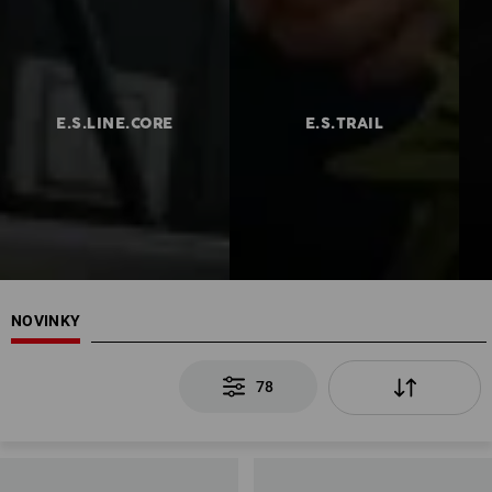
E.S.LINE.CORE
E.S.TRAIL
NOVINKY
78