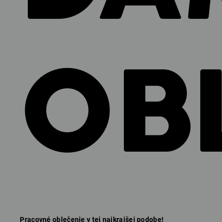
OB
Pracovné oblečenie
v tej najkrajšej podobe!