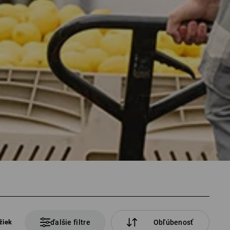
žiek
ďalšie filtre
Obľúbenosť