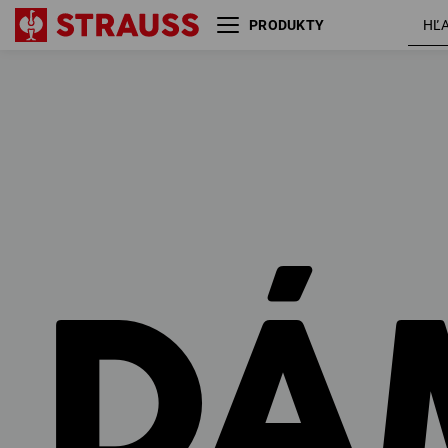
PRODUKTY
Veľkosť
Farba
DÁ