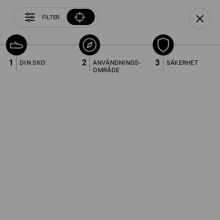
FILTER
267
1
2
3
DIN SKO
ANVÄNDNINGS-
SÄKERHET
OMRÅDE