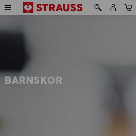
12
BARNSKOR