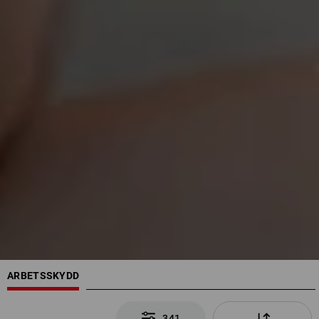
ARBETSSKYDD
341