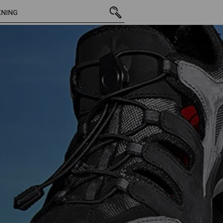
4 Artiklar
Ytterligare fi