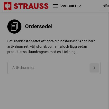
PRODUKTER
Ordersedel
Det snabbaste sättet att göra din beställning: Ange bara
artikelnumret, välj storlek och antal och lägg sedan
produkterna i kundvagnen med en klickning.