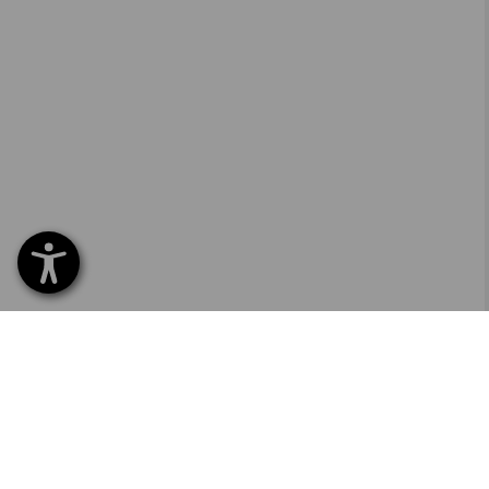
SERVICE 040 694 90 01
SERV
Home