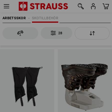
ARBETSSKOR
SKOTILLBEHÖR
28
28