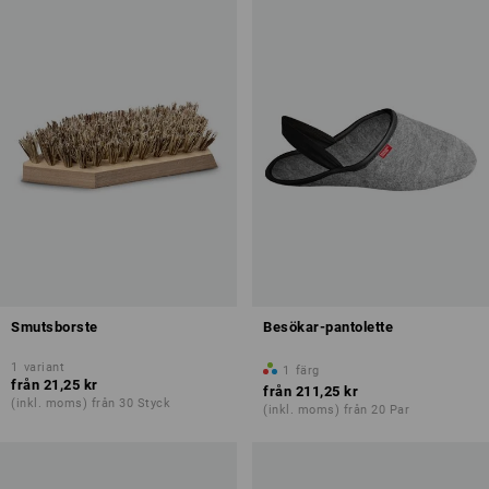
Smutsborste
Besökar-pantolette
1
variant
1
färg
från
21,25 kr
från
211,25 kr
(inkl. moms) från 30 Styck
(inkl. moms) från 20 Par