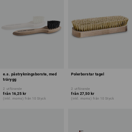
e.s. påstrykningsborste, med
Polerborstar tagel
trärygg
2
utförande
2
utförande
från
16,25 kr
från
27,50 kr
(inkl. moms) från 10 Styck
(inkl. moms) från 10 Styck