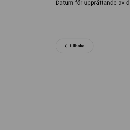
Datum för upprättande av d
tillbaka