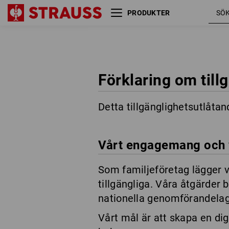
PRODUKTER
Förklaring om till
Detta tillgänglighetsutlåta
Vårt engagemang och vå
Som familjeföretag lägger vi
tillgängliga. Våra åtgärder
nationella genomförandelaga
Vårt mål är att skapa en digi