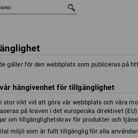
gänglighet
nde gäller för den webbplats som publiceras på h
r hängivenhet för tillgänglighet
 stor vikt vid att göra vår webbplats och våra mo
 baseras på kraven i det europeiska direktivet (E
r om tillgänglighetskrav för produkter och tjänst
tal miljö som är fullt tillgänglig för alla använda