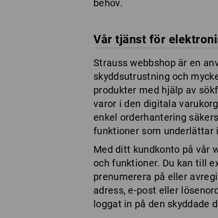
behov.
Vår tjänst för elektron
Strauss webbshop är en anvä
skyddsutrustning och mycke
produkter med hjälp av sökf
varor i den digitala varuko
enkel orderhantering säker
funktioner som underlättar i
Med ditt kundkonto på vår w
och funktioner. Du kan till 
prenumerera på eller avregi
adress, e-post eller lösenord
loggat in på den skyddade d