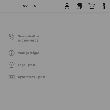
SV
EN
Servicehotline
040 694 90 01
Vanliga frågor
Logo Tjänst
Nyhetsbrev Tjänst