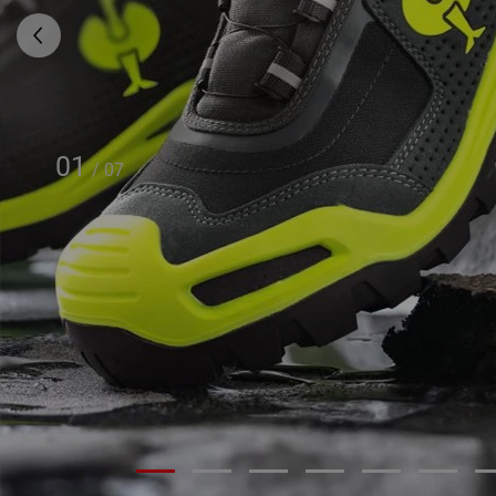
01
/
07