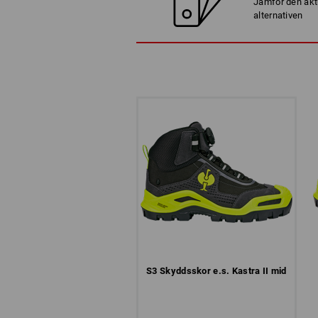
Jämför den akt
alternativen
S3 Skyddsskor e.s. Kastra II mid