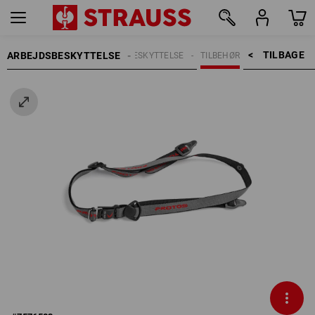
TILBAGE    >
ARBEJDSBESKYTTELSE
HOVEDBESKYTTELSE
TILBEHØR