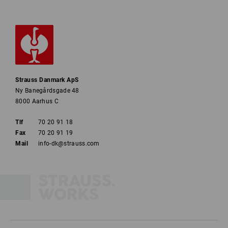
Strauss Danmark ApS
Ny Banegårdsgade 48
8000 Aarhus C
Tlf
70 20 91 18
Fax
70 20 91 19
Mail
info-dk@strauss.com