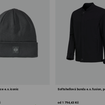
ce e.s.iconic
Softshellová bunda e.s.fusion, 
č
od
1 794,43 Kč