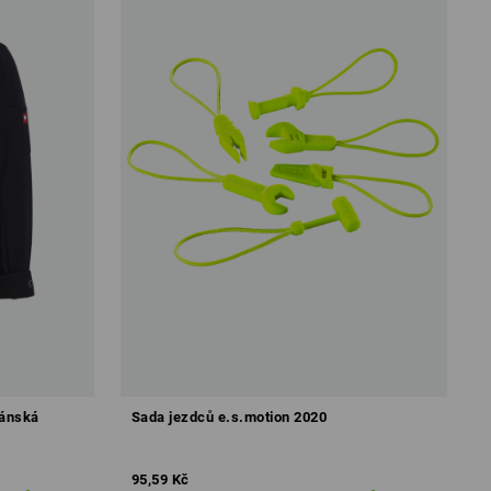
pánská
Sada jezdců e.s.motion 2020
95,59 Kč