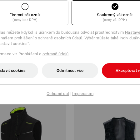
Firemní zákazník
Soukromý zákazník
(ceny bez DPH)
(ceny vč. DPH)
las můžete kdykoli s účinkem do budoucna odvolat prostřednictvím
Nastave
 našem prohlášení o ochraně osobních údajů. Výběr můžete také individuáln
astavit cookies".
1233 P
ormace viz Prohlášení o
ochraně údajů
.
stavit cookies
Odmítnout vše
Akceptovat 
Ochraně dat
|
Impressum