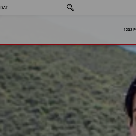
1233 P