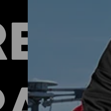
REV
RAZ