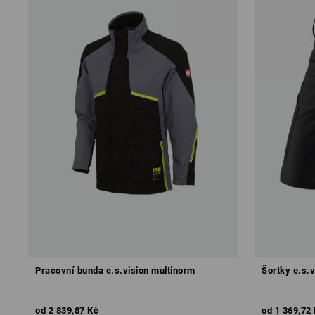
Pracovní bunda e.s.vision multinorm
Šortky e.s.v
od
2 839,87 Kč
od
1 369,72