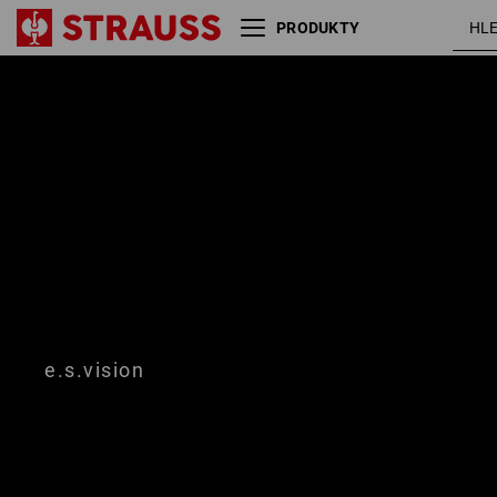
PRODUKTY
Velikost
Barva
e.s.vision