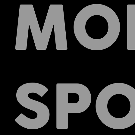
MO
SP