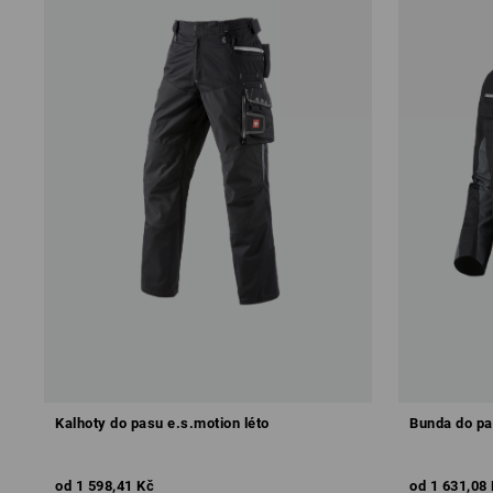
Kalhoty do pasu e.s.motion léto
Bunda do pa
od
1 598,41 Kč
od
1 631,08