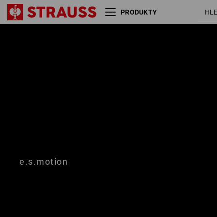
PRODUKTY
Velikost
Barva
e.s.motion