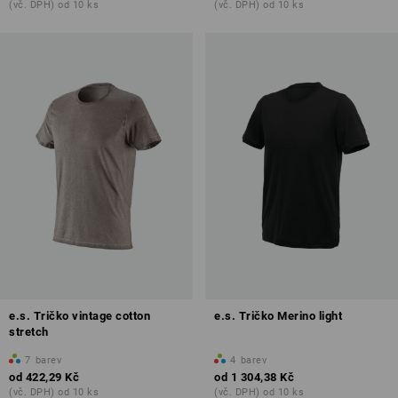
(vč. DPH) od 10 ks
(vč. DPH) od 10 ks
e.s. Tričko vintage cotton
e.s. Tričko Merino light
stretch
7
barev
4
barev
od
422,29 Kč
od
1 304,38 Kč
(vč. DPH) od 10 ks
(vč. DPH) od 10 ks