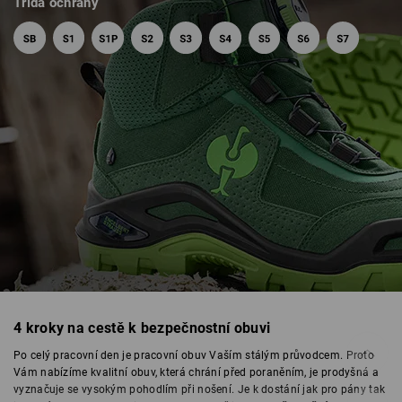
Třída ochrany
4 kroky na cestě k bezpečnostní obuvi
BEZPEČNOSTNÍ OBUV
Po celý pracovní den je pracovní obuv Vaším stálým průvodcem. Proto
Vám nabízíme kvalitní obuv, která chrání před poraněním, je prodyšná a
vyznačuje se vysokým pohodlím při nošení. Je k dostání jak pro pány tak