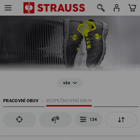
134
PRACOVNÍ OBUV
BEZPEČNOSTNÍ OBUV
134