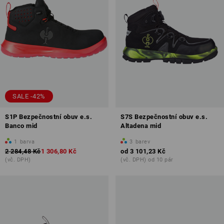
SALE -42%
S1P Bezpečnostní obuv e.s.
S7S Bezpečnostní obuv e.s.
Banco mid
Altadena mid
1
barva
3
barev
2 284,48 Kč
1 306,80 Kč
od
3 101,23 Kč
(vč. DPH)
(vč. DPH) od 10 pár