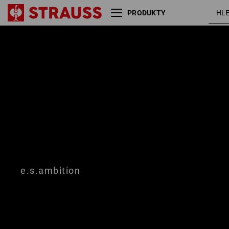
PRODUKTY
Velikost
Barva
e.s.ambition