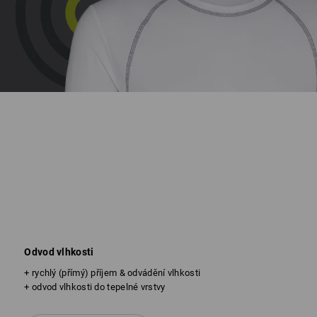
Odvod vlhkosti
+ rychlý (přímý) příjem & odvádění vlhkosti
+ odvod vlhkosti do tepelné vrstvy