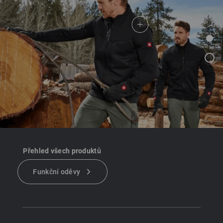
Přehled všech produktů
Funkční oděvy