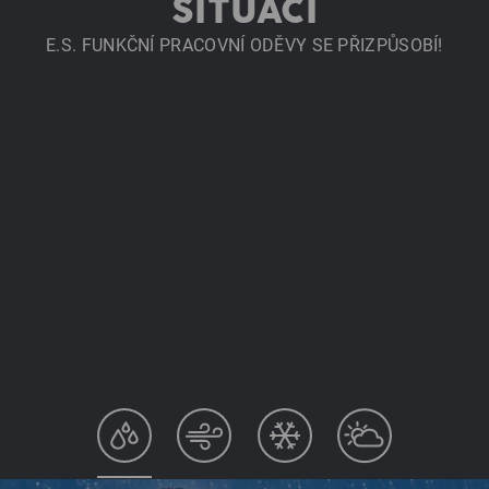
SITUACI
E.S. FUNKČNÍ PRACOVNÍ ODĚVY SE PŘIZPŮSOBÍ!