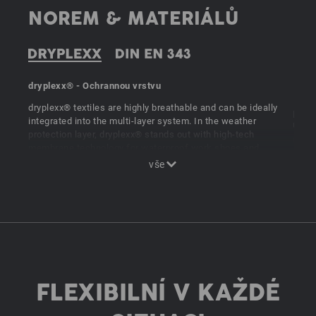
NOREM & MATERIÁLŮ
dryplexx® - Ochrannou vrstvu
Naše
EN 34
dryplexx® textiles are highly breathable and can be ideally
praco
integrated into the multi-layer system. In the weather
Ukaza
protection layer, dryplexx® stands out with high-tech
nejvy
membrane technology for waterproof work shoes and
prod
waterproof function clothing.
FLEXIBILNÍ V KAŽDÉ