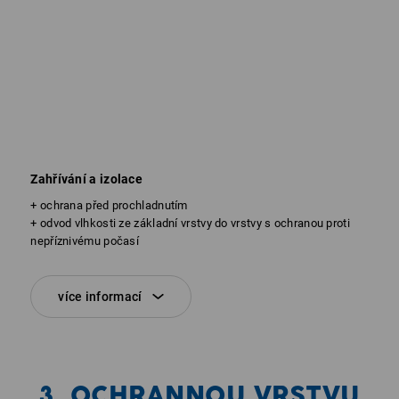
Zahřívání a izolace
+ ochrana před prochladnutím
+ odvod vlhkosti ze základní vrstvy do vrstvy s ochranou proti
nepříznivému počasí
více informací
3. OCHRANNOU VRSTVU