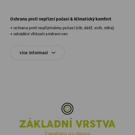
Ochrana proti nepřízni počasí & klimatický komfort
+ ochrana proti nepříznivému počasí (vítr, déšť, sníh, mlha)
+ odvádění vlhkosti směrem ven
více informací
ZÁKLADNÍ VRSTVA
Zaměřeno na přenos