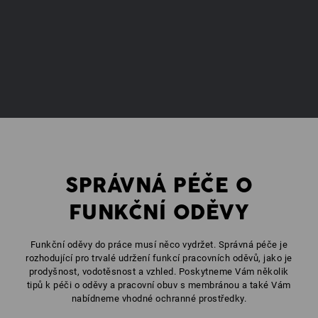
SPRÁVNÁ PÉČE O
FUNKČNÍ ODĚVY
Funkční oděvy do práce musí něco vydržet. Správná péče je
rozhodující pro trvalé udržení funkcí pracovních oděvů, jako je
prodyšnost, vodotěsnost a vzhled. Poskytneme Vám několik
tipů k péči o oděvy a pracovní obuv s membránou a také Vám
nabídneme vhodné ochranné prostředky.