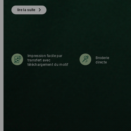
S
lire la suite
Impression facile par
Broderie
transfert avec
directe
téléchargement du motif