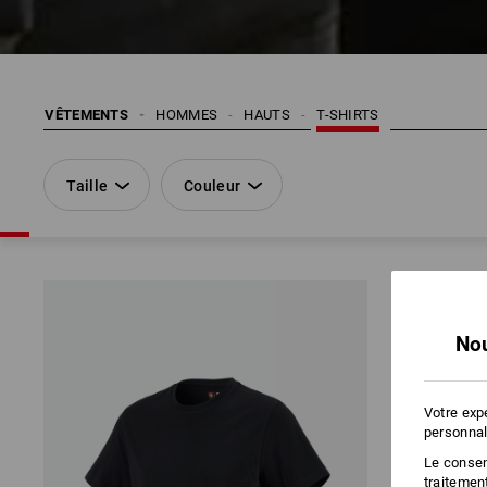
VÊTEMENTS
HOMMES
HAUTS
T-SHIRTS
Taille
Couleur
Nou
Votre exp
personnal
Le consent
traitemen