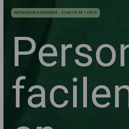
IMPRESSION & BRODERIE - À PARTIR DE 1 PIÈCE
Person
facile