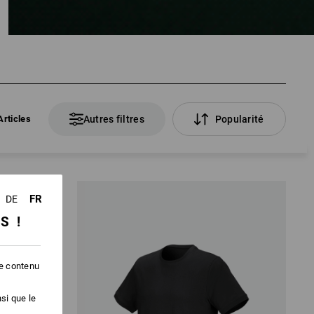
Articles
Autres filtres
Popularité
FR
DE
SS !
le contenu
si que le