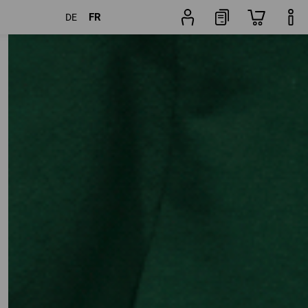
FR
DE
Articles
Autres filtres
Popularité