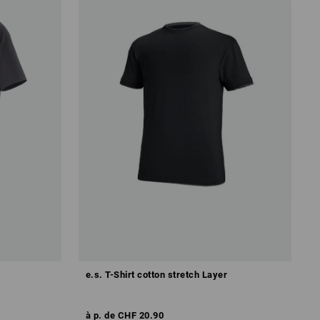
e.s. T-Shirt cotton stretch Layer
à p. de
CHF 20.90