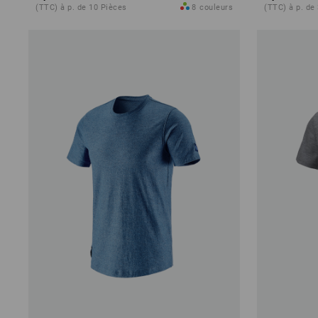
(TTC) à p. de 10 Pièces
8
couleurs
(TTC) à p. de