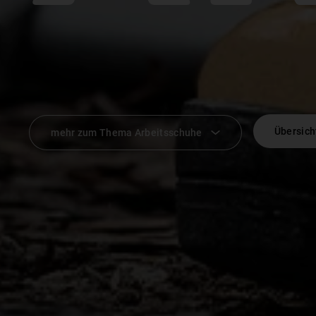
Übersich
mehr zum Thema Arbeitsschuhe