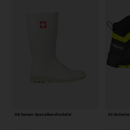
OB Damen-Spezialberufsstiefel
S3 Sicherhe