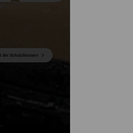
t der Schutzklassen