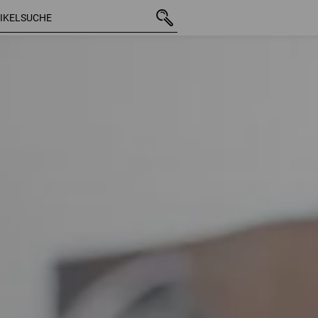
49 Artikel
weitere Fil