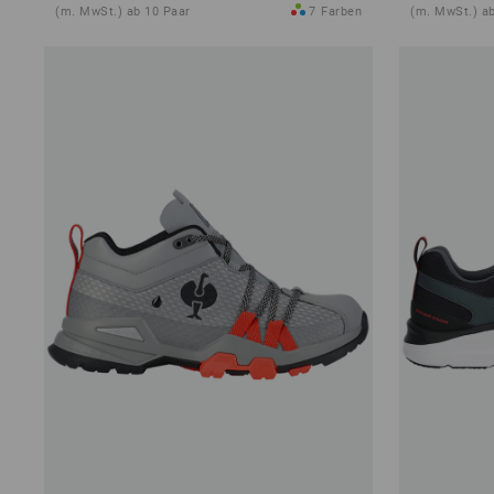
(m. MwSt.) ab 10 Paar
7
Farben
(m. MwSt.) ab