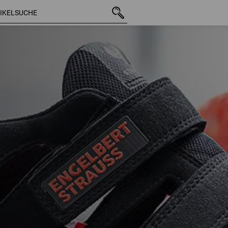
3 Artikel
weitere Fil