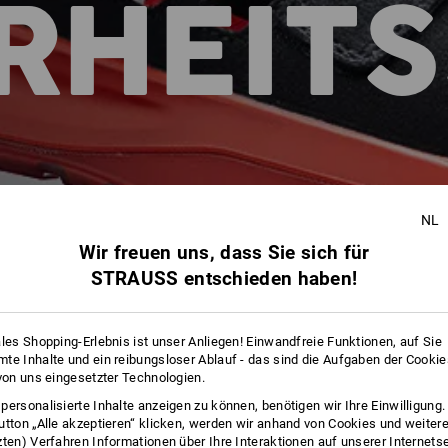
RHEIT
NL
Wir freuen uns, dass Sie sich für
STRAUSS entschieden haben!
ales Shopping-Erlebnis ist unser Anliegen! Einwandfreie Funktionen, auf Sie
te Inhalte und ein reibungsloser Ablauf - das sind die Aufgaben der Cooki
 von uns eingesetzter Technologien.
personalisierte Inhalte anzeigen zu können, benötigen wir Ihre Einwilligung
utton „Alle akzeptieren“ klicken, werden wir anhand von Cookies und weiter
zten) Verfahren Informationen über Ihre Interaktionen auf unserer Internets