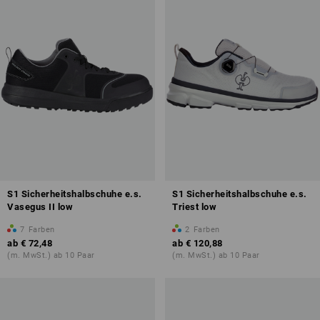
S1 Sicherheitshalbschuhe e.s.
S1 Sicherheitshalbschuhe e.s.
Vasegus II low
Triest low
7
Farben
2
Farben
ab
€ 72,48
ab
€ 120,88
(m. MwSt.) ab 10 Paar
(m. MwSt.) ab 10 Paar