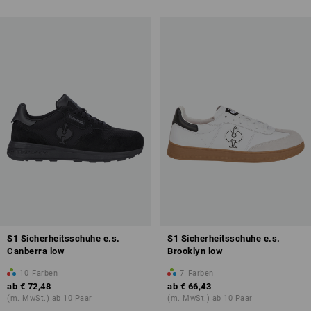
S1 Sicherheitsschuhe e.s.
S1 Sicherheitsschuhe e.s.
Canberra low
Brooklyn low
10
Farben
7
Farben
ab
€ 72,48
ab
€ 66,43
(m. MwSt.) ab 10 Paar
(m. MwSt.) ab 10 Paar