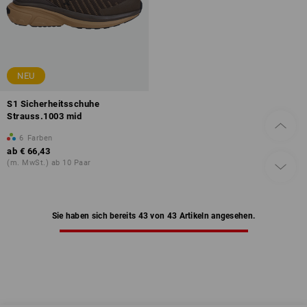
NEU
S1 Sicherheitsschuhe
Strauss.1003 mid
6
Farben
ab
€ 66,43
(m. MwSt.) ab 10 Paar
Sie haben sich bereits 43 von 43 Artikeln angesehen.