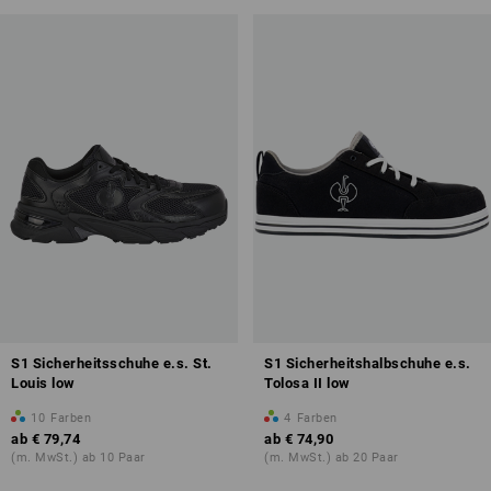
S1 Sicherheitsschuhe e.s. St.
S1 Sicherheitshalbschuhe e.s.
Louis low
Tolosa II low
10
Farben
4
Farben
ab
€ 79,74
ab
€ 74,90
(m. MwSt.) ab 10 Paar
(m. MwSt.) ab 20 Paar