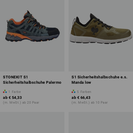
STONEKIT S1
S1 Sicherheitshalbschuhe e.s.
Sicherheitshalbschuhe Palermo
Manda low
1
Farbe
5
Farben
ab
€ 54,33
ab
€ 66,43
(m. MwSt.) ab 20 Paar
(m. MwSt.) ab 10 Paar