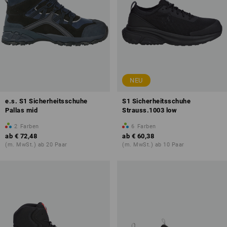
NEU
e.s. S1 Sicherheitsschuhe
S1 Sicherheitsschuhe
Pallas mid
Strauss.1003 low
2
Farben
6
Farben
ab
€ 72,48
ab
€ 60,38
(m. MwSt.) ab 20 Paar
(m. MwSt.) ab 10 Paar