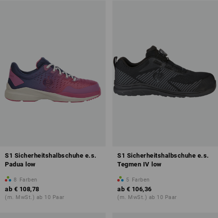
S1 Sicherheitshalbschuhe e.s.
S1 Sicherheitshalbschuhe e.s.
Padua low
Tegmen IV low
8
Farben
5
Farben
ab
€ 108,78
ab
€ 106,36
(m. MwSt.) ab 10 Paar
(m. MwSt.) ab 10 Paar