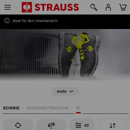
ideal für den Innenbereich
43
SCHUHE
SICHERHEITSSCHUHE
S1
43