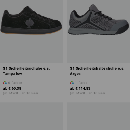
S1 Sicherheitsschuhe e.s.
S1 Sicherheitshalbschuhe e.s.
Tampa low
Arges
6
Farben
1
Farbe
ab
€ 60,38
ab
€ 114,83
(m. MwSt.) ab 10 Paar
(m. MwSt.) ab 10 Paar