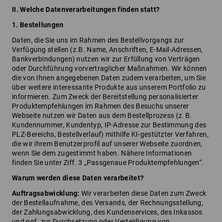
II. Welche Datenverarbeitungen finden statt?
1. Bestellungen
Daten, die Sie uns im Rahmen des Bestellvorgangs zur
Verfügung stellen (z.B. Name, Anschriften, E-Mail-Adressen,
Bankverbindungen) nutzen wir zur Erfüllung von Verträgen
oder Durchführung vorvertraglicher Maßnahmen. Wir können
die von Ihnen angegebenen Daten zudem verarbeiten, um Sie
über weitere interessante Produkte aus unserem Portfolio zu
informieren. Zum Zweck der Bereitstellung personalisierter
Produktempfehlungen im Rahmen des Besuchs unserer
Webseite nutzen wir Daten aus dem Bestellprozess (z. B.
Kundennummer, Kundentyp, IP-Adresse zur Bestimmung des
PLZ-Bereichs, Bestellverlauf) mithilfe KI-gestützter Verfahren,
die wir ihrem Benutzerprofil auf unserer Webseite zuordnen,
wenn Sie dem zugestimmt haben. Nähere Informationen
finden Sie unter Ziff. 3 „Passgenaue Produktempfehlungen“.
Warum werden diese Daten verarbeitet?
Auftragsabwicklung:
Wir verarbeiten diese Daten zum Zweck
der Bestellaufnahme, des Versands, der Rechnungsstellung,
der Zahlungsabwicklung, des Kundenservices, des Inkassos
und ggf. zur Durchsetzung oder Verteidigung von