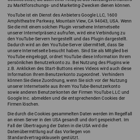
zu Marktforschungs- und Marketing-Zwecken dienen können.
YouTube ist ein Dienst des Anbieters Google LLC, 1600
Amphitheatre Parkway, Mountain View, CA 94043, USA. Wenn
Sie die mit einem solchen Plugin versehene Internetseite
unserer Internetpräsenz aufrufen, wird eine Verbindung zu
den YouTube-Servern hergestellt und das Plugin dargestellt.
Dadurch wird an den YouTube-Server übermittelt, dass Sie
unsere Internetseite besucht haben. Sind Sie als Mitglied bei
YouTube eingeloggt, ordnet YouTube diese Information Ihrem
persönlichen Benutzerkonto zu. Bei Nutzung des Plugins wie
z.B. Anklicken des Start-Buttons eines Videos wird auch diese
Information Ihrem Benutzerkonto zugeordnet. Verhindern
können Sie diese Zuordnung, wenn Sie sich vor der Nutzung
unserer Internetseite aus ihrem YouTube-Benutzerkonto
sowie anderen Benutzerkonten der Firmen YouTube LLC und
Google Inc. abmelden und die entsprechenden Cookies der
Firmen löschen.
Die durch die Cookies gesammelten Daten werden im Regelfall
an einen Server in den USA gesandt und dort gespeichert. Im
Fall der Übertragung der Daten in die USA wird die
Datenübermittlung auf das Vorliegen von
Standardvertragsklauseln gestützt.