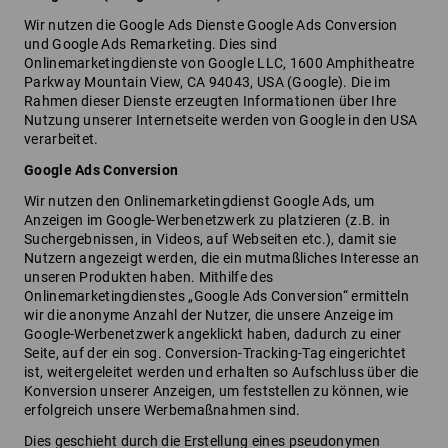
Wir nutzen die Google Ads Dienste Google Ads Conversion
und Google Ads Remarketing. Dies sind
Onlinemarketingdienste von Google LLC, 1600 Amphitheatre
Parkway Mountain View, CA 94043, USA (Google). Die im
Rahmen dieser Dienste erzeugten Informationen über Ihre
Nutzung unserer Internetseite werden von Google in den USA
verarbeitet.
Google Ads Conversion
Wir nutzen den Onlinemarketingdienst Google Ads, um
Anzeigen im Google-Werbenetzwerk zu platzieren (z.B. in
Suchergebnissen, in Videos, auf Webseiten etc.), damit sie
Nutzern angezeigt werden, die ein mutmaßliches Interesse an
unseren Produkten haben. Mithilfe des
Onlinemarketingdienstes „Google Ads Conversion“ ermitteln
wir die anonyme Anzahl der Nutzer, die unsere Anzeige im
Google-Werbenetzwerk angeklickt haben, dadurch zu einer
Seite, auf der ein sog. Conversion-Tracking-Tag eingerichtet
ist, weitergeleitet werden und erhalten so Aufschluss über die
Konversion unserer Anzeigen, um feststellen zu können, wie
erfolgreich unsere Werbemaßnahmen sind.
Dies geschieht durch die Erstellung eines pseudonymen