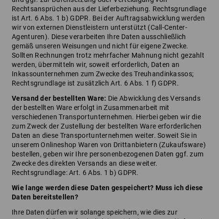
Rechtsansprüchen aus der Lieferbeziehung. Rechtsgrundlage
ist Art. 6 Abs. 1 b) GDPR. Bei der Auftragsabwicklung werden
wir von externen Dienstleistern unterstützt (Call-Center-
Agenturen). Diese verarbeiten Ihre Daten ausschließlich
gemäß unseren Weisungen und nicht für eigene Zwecke.
Sollten Rechnungen trotz mehrfacher Mahnung nicht gezahlt
werden, übermitteln wir, soweit erforderlich, Daten an
Inkassounternehmen zum Zwecke des Treuhandinkassos;
Rechtsgrundlage ist zusätzlich Art. 6 Abs. 1 f) GDPR.
Versand der bestellten Ware:
Die Abwicklung des Versands
der bestellten Ware erfolgt in Zusammenarbeit mit
verschiedenen Transportunternehmen. Hierbei geben wir die
zum Zweck der Zustellung der bestellten Ware erforderlichen
Daten an diese Transportunternehmen weiter. Soweit Sie in
unserem Onlineshop Waren von Drittanbietern (Zukaufsware)
bestellen, geben wir Ihre personenbezogenen Daten ggf. zum
Zwecke des direkten Versands an diese weiter.
Rechtsgrundlage: Art. 6 Abs. 1 b) GDPR.
Wie lange werden diese Daten gespeichert? Muss ich diese
Daten bereitstellen?
Ihre Daten dürfen wir solange speichern, wie dies zur