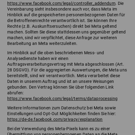
https://www.facebook.com/legal/controller_addendum
. Die
Vereinbarung sieht insbesondere auch vor, dass Meta im
Hinblick auf die gespeicherten personenbezogenen Daten für
die Betroffenenrechte verantwortlich ist. Sie können Ihre
Rechte (z.B. Auskunftsersuchen) direkt bei Meta geltend
machen. Sollten Sie diese stattdessen uns gegenüber geltend
machen, sind wir verpflichtet, diese Anfrage zur weiteren
Bearbeitung an Meta weiterzuleiten.
Im Hinblick auf die oben beschriebenen Mess- und
Analysedienste haben wir einen
Auftragsverarbeitungsvertrag mit Meta abgeschlossen (Art.
28 DSGVO). Für die aggregierten Auswertungen, die Meta uns
bereitstellt, sind wir verantwortlich. Meta verarbeitet diese
Daten in unserem Auftrag und ist an unsere Weisungen
gebunden. Den Vertrag können Sie über folgenden Link
abrufen:
https://www.facebook.com/legal/terms/dataprocessing
Weitere Informationen zum Datenschutz bei Meta sowie
Einstellungen und Opt-Out Möglichkeiten finden Sie hier:
https://de-de.facebook.com/privacy/explanation
Bei der Verwendung des Meta-Pixels kann es zu einer
Übermittlung von personenbezogenen Daten an die Meta