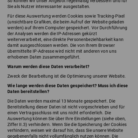
So können wir unser Angebot regelmäßig verbessern und für
Sie als Nutzer interessanter ausgestalten.
Für diese Auswertung werden Cookies sowie Tracking-Pixel
(unsichtbare Grafiken, die beim Aufruf der Website geladen
werden) auf Ihrem Computer gespeichert. Vor Durchführung
der Analysen werden die IP-Adressen gekürzt
weiterverarbeitet, eine direkte Personenbeziehbarkeit kann
damit ausgeschlossen werden. Die von Ihrem Browser
übermittelte IP-Adresse wird nicht mit anderen von uns
erhobenen Daten zusammengeführt.
Warum werden diese Daten verarbeitet?
Zweck der Bearbeitung ist die Optimierung unserer Website.
Wie lange werden diese Daten gespeichert? Muss ich diese
Daten bereitstellen?
Die Daten werden maximal 13 Monate gespeichert. Die
Bereitstellung dieser Daten ist nicht vorgeschrieben und für
einen Vertragsschluss mit uns nicht erforderlich. Die
Auswertung können Sie über Ihre Einstellungen (siehe oben,
Ziffer II.3) verhindern. Wenn Sie die Speicherung der Cookies
verhindern, weisen wir darauf hin, dass Sie unsere Website
gegebenenfalls nicht vollumfänglich nutzen können. Die