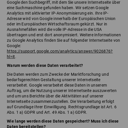
Google den Suchbegriff, mit dem Sie unsere Internetseite über
eine Suchmaschine gefunden haben. Wir setzen Google
Analytics mit aktivierter IP-Anonymisierung ein. Ihre IP-
Adresse wird von Google innerhalb der Europäischen Union
oder im Europäischen Wirtschaftsraum gekürzt. Nur in
Ausnahmefällen wird die volle IP-Adresse in die USA
übertragen und erst dort anonymisiert. Weitere Informationen
zu Google Analytics finden Sie auf folgender Internetseite von
Google:
https://support.google.com/analytics/answer/9026876?
hl=it
.
Warum werden diese Daten verarbeitet?
Die Daten werden zum Zwecke der Marktforschung und
bedarfsgerechten Gestaltung unserer Internetseite
verarbeitet. Google verarbeitet diese Daten in unserem
Auftrag, um die Nutzung unserer Internetseite auszuwerten
und um uns Berichte über die Aktivitäten auf unserer
Internetseite zusammenzustellen. Die Verarbeitung erfolgt
auf Grundlage Ihrer Einwilligung. Rechtsgrundlage ist Art. 6
Abs. 1 a) GDPR und Art. 49 Abs. 1 a) GDPR.
Wie lange werden diese Daten gespeichert? Muss ich diese
Daten bereitstellen?