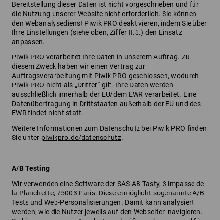
Bereitstellung dieser Daten ist nicht vorgeschrieben und für
die Nutzung unserer Website nicht erforderlich. Sie können
den Webanalysedienst Piwik PRO deaktivieren, indem Sie über
Ihre Einstellungen (siehe oben, Ziffer II.3.) den Einsatz
anpassen.
Piwik PRO verarbeitet Ihre Daten in unserem Auftrag. Zu
diesem Zweck haben wir einen Vertrag zur
Auftragsverarbeitung mit Piwik PRO geschlossen, wodurch
Piwik PRO nicht als „Dritter“ gilt. Ihre Daten werden
ausschließlich innerhalb der EU/dem EWR verarbeitet. Eine
Datenübertragung in Drittstaaten außerhalb der EU und des
EWR findet nicht statt.
Weitere Informationen zum Datenschutz bei Piwik PRO finden
Sie unter
piwikpro.de/datenschutz
.
A/B Testing
Wir verwenden eine Software der SAS AB Tasty, 3 impasse de
la Planchette, 75003 Paris. Diese ermöglicht sogenannte A/B
Tests und Web-Personalisierungen. Damit kann analysiert
werden, wie die Nutzer jeweils auf den Webseiten navigieren.