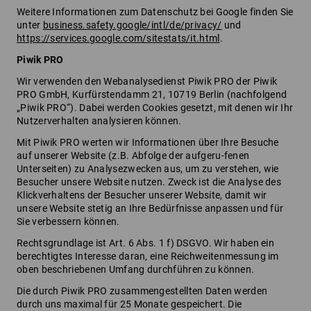
Weitere Informationen zum Datenschutz bei Google finden Sie
unter
business.safety.google/intl/de/privacy/
und
https://services.google.com/sitestats/it.html
.
Piwik PRO
Wir verwenden den Webanalysedienst Piwik PRO der Piwik
PRO GmbH, Kurfürstendamm 21, 10719 Berlin (nachfolgend
„Piwik PRO“). Dabei werden Cookies gesetzt, mit denen wir Ihr
Nutzerverhalten analysieren können.
Mit Piwik PRO werten wir Informationen über Ihre Besuche
auf unserer Website (z.B. Abfolge der aufgeru-fenen
Unterseiten) zu Analysezwecken aus, um zu verstehen, wie
Besucher unsere Website nutzen. Zweck ist die Analyse des
Klickverhaltens der Besucher unserer Website, damit wir
unsere Website stetig an Ihre Bedürfnisse anpassen und für
Sie verbessern können.
Rechtsgrundlage ist Art. 6 Abs. 1 f) DSGVO. Wir haben ein
berechtigtes Interesse daran, eine Reichweitenmessung im
oben beschriebenen Umfang durchführen zu können.
Die durch Piwik PRO zusammengestellten Daten werden
durch uns maximal für 25 Monate gespeichert. Die