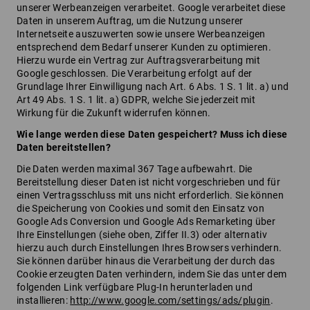
unserer Werbeanzeigen verarbeitet. Google verarbeitet diese
Daten in unserem Auftrag, um die Nutzung unserer
Internetseite auszuwerten sowie unsere Werbeanzeigen
entsprechend dem Bedarf unserer Kunden zu optimieren.
Hierzu wurde ein Vertrag zur Auftragsverarbeitung mit
Google geschlossen. Die Verarbeitung erfolgt auf der
Grundlage Ihrer Einwilligung nach Art. 6 Abs. 1 S. 1 lit. a) und
Art 49 Abs. 1 S. 1 lit. a) GDPR, welche Sie jederzeit mit
Wirkung für die Zukunft widerrufen können.
Wie lange werden diese Daten gespeichert? Muss ich diese
Daten bereitstellen?
Die Daten werden maximal 367 Tage aufbewahrt. Die
Bereitstellung dieser Daten ist nicht vorgeschrieben und für
einen Vertragsschluss mit uns nicht erforderlich. Sie können
die Speicherung von Cookies und somit den Einsatz von
Google Ads Conversion und Google Ads Remarketing über
Ihre Einstellungen (siehe oben, Ziffer II.3) oder alternativ
hierzu auch durch Einstellungen Ihres Browsers verhindern.
Sie können darüber hinaus die Verarbeitung der durch das
Cookie erzeugten Daten verhindern, indem Sie das unter dem
folgenden Link verfügbare Plug-In herunterladen und
installieren:
http://www.google.com/settings/ads/plugin
.