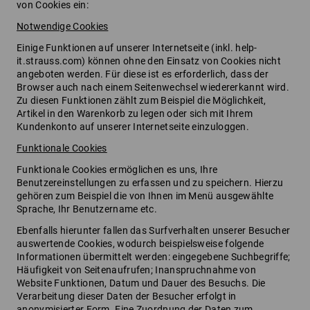
von Cookies ein:
Notwendige Cookies
Einige Funktionen auf unserer Internetseite (inkl. help-
it.strauss.com) können ohne den Einsatz von Cookies nicht
angeboten werden. Für diese ist es erforderlich, dass der
Browser auch nach einem Seitenwechsel wiedererkannt wird.
Zu diesen Funktionen zählt zum Beispiel die Möglichkeit,
Artikel in den Warenkorb zu legen oder sich mit Ihrem
Kundenkonto auf unserer Internetseite einzuloggen.
Funktionale Cookies
Funktionale Cookies ermöglichen es uns, Ihre
Benutzereinstellungen zu erfassen und zu speichern. Hierzu
gehören zum Beispiel die von Ihnen im Menü ausgewählte
Sprache, Ihr Benutzername etc.
Ebenfalls hierunter fallen das Surfverhalten unserer Besucher
auswertende Cookies, wodurch beispielsweise folgende
Informationen übermittelt werden: eingegebene Suchbegriffe;
Häufigkeit von Seitenaufrufen; Inanspruchnahme von
Website Funktionen, Datum und Dauer des Besuchs. Die
Verarbeitung dieser Daten der Besucher erfolgt in
anonymisierter Form. Eine Zuordnung der Daten zum