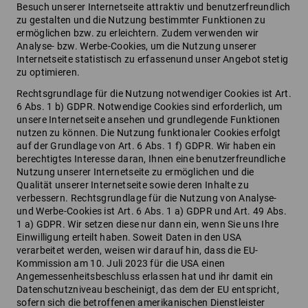
Besuch unserer Internetseite attraktiv und benutzerfreundlich
zu gestalten und die Nutzung bestimmter Funktionen zu
ermöglichen bzw. zu erleichtern. Zudem verwenden wir
Analyse- bzw. Werbe-Cookies, um die Nutzung unserer
Internetseite statistisch zu erfassenund unser Angebot stetig
zu optimieren.
Rechtsgrundlage für die Nutzung notwendiger Cookies ist Art.
6 Abs. 1 b) GDPR. Notwendige Cookies sind erforderlich, um
unsere Internetseite ansehen und grundlegende Funktionen
nutzen zu können. Die Nutzung funktionaler Cookies erfolgt
auf der Grundlage von Art. 6 Abs. 1 f) GDPR. Wir haben ein
berechtigtes Interesse daran, Ihnen eine benutzerfreundliche
Nutzung unserer Internetseite zu ermöglichen und die
Qualität unserer Internetseite sowie deren Inhalte zu
verbessern. Rechtsgrundlage für die Nutzung von Analyse-
und Werbe-Cookies ist Art. 6 Abs. 1 a) GDPR und Art. 49 Abs.
1 a) GDPR. Wir setzen diese nur dann ein, wenn Sie uns Ihre
Einwilligung erteilt haben. Soweit Daten in den USA
verarbeitet werden, weisen wir darauf hin, dass die EU-
Kommission am 10. Juli 2023 für die USA einen
Angemessenheitsbeschluss erlassen hat und ihr damit ein
Datenschutzniveau bescheinigt, das dem der EU entspricht,
sofern sich die betroffenen amerikanischen Dienstleister