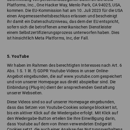
Platforms, Inc., One Hacker Way, Menlo Park, CA 94025, USA,
kommen. Die EU-Kommission hat am 10. Juli 2023 für die USA
einen Angemessenheitsbeschluss erlassen und bescheinigt
ihr damit ein Datenschutzniveau, das dem der EU entspricht,
sofern sich die betroffenen amerikanischen Dienstleister
einem Selbstzertifizierungsprozess unterworfen haben. Dies
ist hinsichtlich Meta Platforms, Inc, der Fall.
5. YouTube
Wir haben im Rahmen des berechtigten Interesses nach Art. 6
Abs. 1 S. 1 lit. f) GDPR Youtube-Videos in unser Online-
Angebot eingebunden, die auf www.youtube.com gespeichert
und von unserer Homepage aus direkt abspielbar sind. Die
Einbindung (Plug-In) dient der ansprechenden Gestaltung
unserer Webseiten.
Diese Videos sind so auf unserer Homepage eingebunden,
dass das Setzen von Youtube-Cookies solange blockiert ist,
bis ein aktiver Klick auf die Wiedergabe erfolgt. Mit Klick auf
den Wiedergabe-Button erteilen Sie Ihre Einwilligung darin,
dass Youtube auf dem von Ihnen verwendeten Endgerät
Cookies setzt, die auch einer Analyse des Nutzungsverhaltens