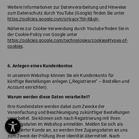
Weitere Informationen zur Datenverarbeitung und Hinweise
zum Datenschutz durch YouTube (Google) finden Sie unter
https://policies.google.com/privacy?hl=it&gl=
.
Näheres zur Cookie-Verwendung durch Youtube finden Sie in
der Cookie-Policy von Google unter
https://policies.google.com/technologies/cookies#types-of-
cookies
.
6. Anlegen eines Kundenkontos
In unserem Webshop können Sie ein Kundenkonto für
künftige Bestellungen anlegen („Registrieren“ – Bestellen und
Account einrichten).
Warum werden diese Daten verarbeitet?
Ihre Kundendaten werden dabei zum Zwecke der
Vereinfachung und Beschleunigung zukünftiger Bestellungen
verarbeitet. Sie können sich nach Registrierung mit Ihren
Zugangsdaten im Webshop anmelden. Melden Sie sich als
registrierter Kunde an, so werden Ihre Zugangsdaten an uns
zum Zweck der Prüfung Ihrer Identität übermittelt. Nach