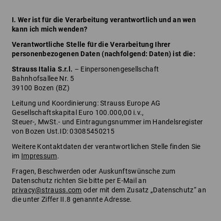
I. Wer ist für die Verarbeitung verantwortlich und an wen
kann ich mich wenden?
Verantwortliche Stelle für die Verarbeitung Ihrer
personenbezogenen Daten (nachfolgend: Daten) ist die:
Strauss Italia S.r.l.
– Einpersonengesellschaft
Bahnhofsallee Nr. 5
39100 Bozen (BZ)
Leitung und Koordinierung: Strauss Europe AG
Gesellschaftskapital Euro 100.000,00 i.v.,
Steuer-, MwSt.- und Eintragungsnummer im Handelsregister
von Bozen Ust.ID: 03085450215
Weitere Kontaktdaten der verantwortlichen Stelle finden Sie
im
Impressum
.
Fragen, Beschwerden oder Auskunftswünsche zum
Datenschutz richten Sie bitte per E-Mail an
privacy@strauss.com
oder mit dem Zusatz „Datenschutz“ an
die unter Ziffer II.8 genannte Adresse.