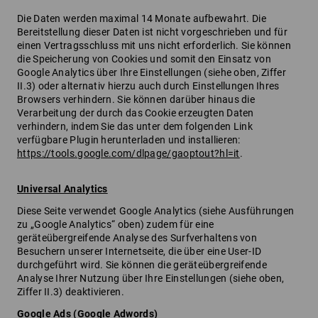
Die Daten werden maximal 14 Monate aufbewahrt. Die
Bereitstellung dieser Daten ist nicht vorgeschrieben und für
einen Vertragsschluss mit uns nicht erforderlich. Sie können
die Speicherung von Cookies und somit den Einsatz von
Google Analytics über Ihre Einstellungen (siehe oben, Ziffer
II.3) oder alternativ hierzu auch durch Einstellungen Ihres
Browsers verhindern. Sie können darüber hinaus die
Verarbeitung der durch das Cookie erzeugten Daten
verhindern, indem Sie das unter dem folgenden Link
verfügbare Plugin herunterladen und installieren:
https://tools.google.com/dlpage/gaoptout?hl=it
.
Universal Analytics
Diese Seite verwendet Google Analytics (siehe Ausführungen
zu „Google Analytics“ oben) zudem für eine
geräteübergreifende Analyse des Surfverhaltens von
Besuchern unserer Internetseite, die über eine User-ID
durchgeführt wird. Sie können die geräteübergreifende
Analyse Ihrer Nutzung über Ihre Einstellungen (siehe oben,
Ziffer II.3) deaktivieren.
Google Ads (Google Adwords)