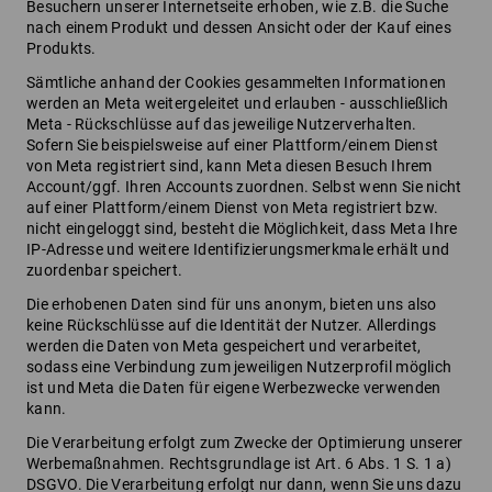
Besuchern unserer Internetseite erhoben, wie z.B. die Suche
nach einem Produkt und dessen Ansicht oder der Kauf eines
Produkts.
Sämtliche anhand der Cookies gesammelten Informationen
werden an Meta weitergeleitet und erlauben - ausschließlich
Meta - Rückschlüsse auf das jeweilige Nutzerverhalten.
Sofern Sie beispielsweise auf einer Plattform/einem Dienst
von Meta registriert sind, kann Meta diesen Besuch Ihrem
Account/ggf. Ihren Accounts zuordnen. Selbst wenn Sie nicht
auf einer Plattform/einem Dienst von Meta registriert bzw.
nicht eingeloggt sind, besteht die Möglichkeit, dass Meta Ihre
IP-Adresse und weitere Identifizierungsmerkmale erhält und
zuordenbar speichert.
Die erhobenen Daten sind für uns anonym, bieten uns also
keine Rückschlüsse auf die Identität der Nutzer. Allerdings
werden die Daten von Meta gespeichert und verarbeitet,
sodass eine Verbindung zum jeweiligen Nutzerprofil möglich
ist und Meta die Daten für eigene Werbezwecke verwenden
kann.
Die Verarbeitung erfolgt zum Zwecke der Optimierung unserer
Werbemaßnahmen. Rechtsgrundlage ist Art. 6 Abs. 1 S. 1 a)
DSGVO. Die Verarbeitung erfolgt nur dann, wenn Sie uns dazu