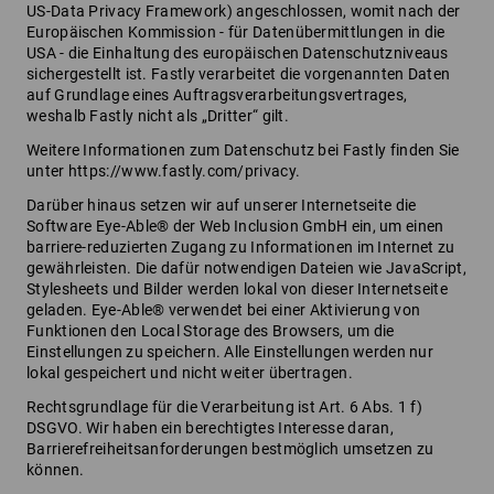
US-Data Privacy Framework) angeschlossen, womit nach der
Europäischen Kommission - für Datenübermittlungen in die
USA - die Einhaltung des europäischen Datenschutzniveaus
sichergestellt ist. Fastly verarbeitet die vorgenannten Daten
auf Grundlage eines Auftragsverarbeitungsvertrages,
weshalb Fastly nicht als „Dritter“ gilt.
Weitere Informationen zum Datenschutz bei Fastly finden Sie
unter https://www.fastly.com/privacy.
Darüber hinaus setzen wir auf unserer Internetseite die
Software Eye-Able® der Web Inclusion GmbH ein, um einen
barriere-reduzierten Zugang zu Informationen im Internet zu
gewährleisten. Die dafür notwendigen Dateien wie JavaScript,
Stylesheets und Bilder werden lokal von dieser Internetseite
geladen. Eye-Able® verwendet bei einer Aktivierung von
Funktionen den Local Storage des Browsers, um die
Einstellungen zu speichern. Alle Einstellungen werden nur
lokal gespeichert und nicht weiter übertragen.
Rechtsgrundlage für die Verarbeitung ist Art. 6 Abs. 1 f)
DSGVO. Wir haben ein berechtigtes Interesse daran,
Barrierefreiheitsanforderungen bestmöglich umsetzen zu
können.