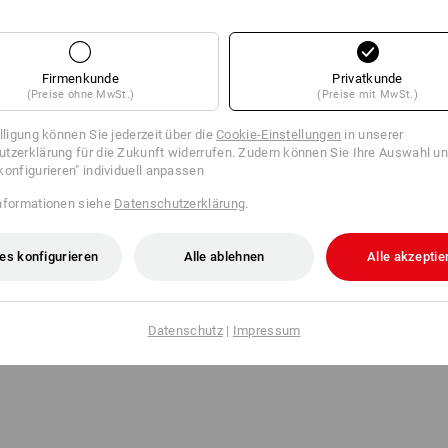
Firmenkunde
Privatkunde
(Preise ohne MwSt.)
(Preise mit MwSt.)
illigung können Sie jederzeit über die
Cookie-Einstellungen
in unserer
tzerklärung für die Zukunft widerrufen. Zudem können Sie Ihre Auswahl un
konfigurieren" individuell anpassen
nformationen siehe
Datenschutzerklärung
.
es konfigurieren
Alle ablehnen
Alle akzeptie
Datenschutz
|
Impressum