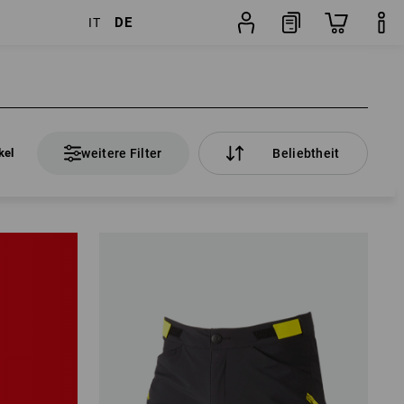
DE
IT
kel
weitere Filter
Beliebtheit
kel
weitere Filter
Beliebtheit