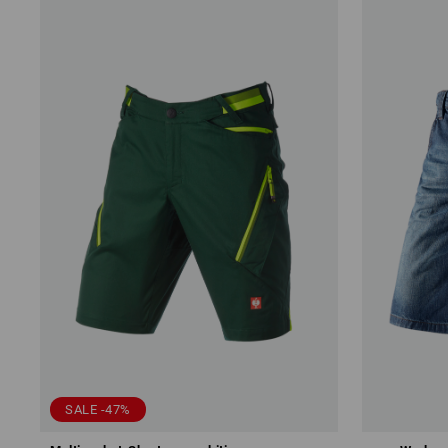
SALE -47%